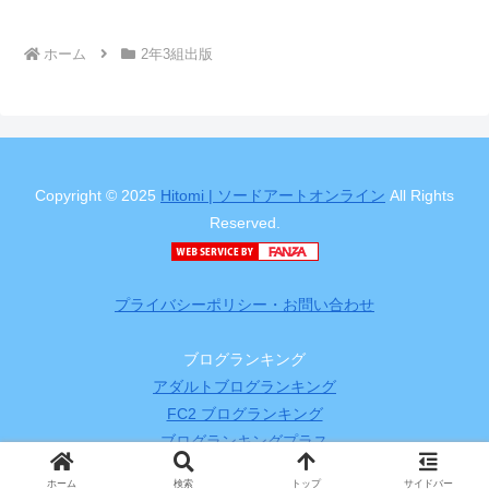
ホーム
2年3組出版
Copyright © 2025
Hitomi | ソードアートオンライン
All Rights
Reserved.
プライバシーポリシー・お問い合わせ
ブログランキング
アダルトブログランキング
FC2 ブログランキング
ブログランキングプラス
ホーム
検索
トップ
サイドバー