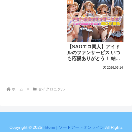
CG
【SAOエロ同人】アイド
ルのファンサービス いつ
も応援ありがとう！ 結〇
明日奈
2026.05.14
ホーム
セイクロニクル
Copyright © 2025
Hitomi | ソードアートオンライン
All Rights