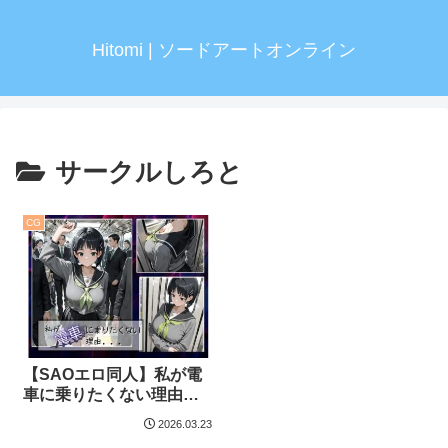
Hitomi | ソードアートオンライン
サークルしろと
CG
【SAOエロ同人】私が電
車に乗りたくない理由…
2026.03.23