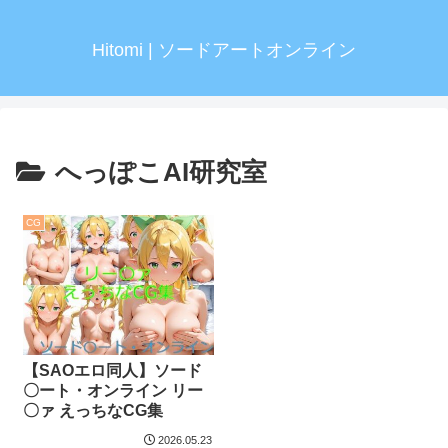
Hitomi | ソードアートオンライン
へっぽこAI研究室
CG
【SAOエロ同人】ソード
〇ート・オンライン リー
〇ァ えっちなCG集
2026.05.23