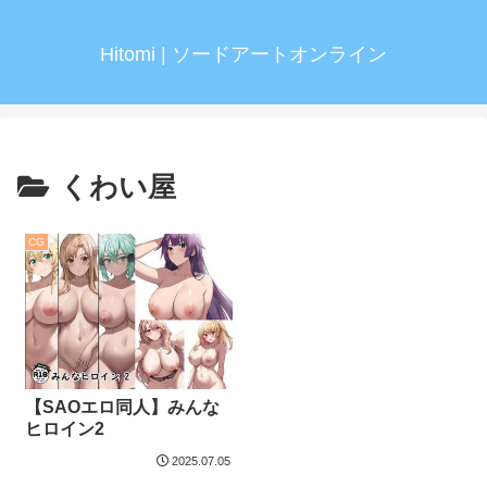
Hitomi | ソードアートオンライン
くわい屋
CG
【SAOエロ同人】みんな
ヒロイン2
2025.07.05